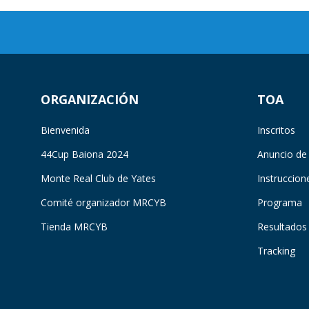
ORGANIZACIÓN
TOA
Bienvenida
Inscritos
44Cup Baiona 2024
Anuncio de
Monte Real Club de Yates
Instruccion
Comité organizador MRCYB
Programa
Tienda MRCYB
Resultados
Tracking