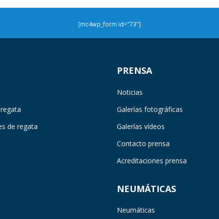
[mc4wp_form id="73"]
PRENSA
Noticias
 regata
Galerías fotográficas
es de regata
Galerías vídeos
Contacto prensa
Acreditaciones prensa
NEUMÁTICAS
Neumáticas