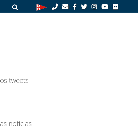
Buscar
Buscar
por:
os tweets
as noticias