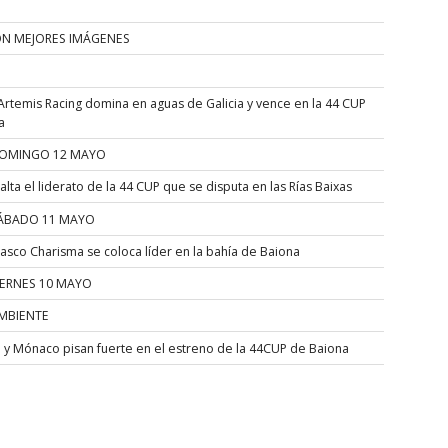
ÓN MEJORES IMÁGENES
Artemis Racing domina en aguas de Galicia y vence en la 44 CUP
a
OMINGO 12 MAYO
alta el liderato de la 44 CUP que se disputa en las Rías Baixas
ÁBADO 11 MAYO
asco Charisma se coloca líder en la bahía de Baiona
IERNES 10 MAYO
MBIENTE
a y Mónaco pisan fuerte en el estreno de la 44CUP de Baiona