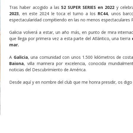
Tras haber acogido a las
52 SUPER SERIES en 2022
y celebr
2023
, en este 2024 le toca el turno a los
RC44
, unos barc
espectacularidad compitiendo en las no menos espectaculares R
Galicia volverá a estar, un año más, en punto de mira interna
que llega por primera vez a esta parte del Atlántico, una tierra
mar.
A
Galicia
, una comunidad con unos 1.500 kilómetros de cost
Baiona
, villa marinera por excelencia, conocida mundialment
noticias del Descubrimiento de América.
Desde aquí y en nombre del club que me honra presidir, os digo 