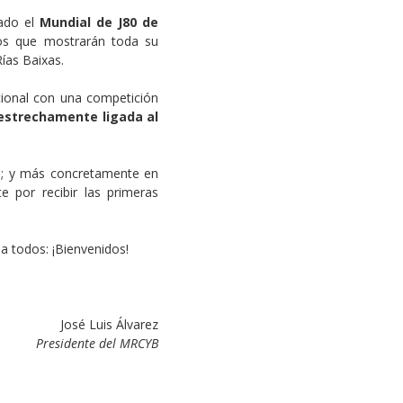
ado el
Mundial de J80 de
os que mostrarán toda su
ías Baixas.
cional con una competición
estrechamente ligada al
a; y más concretamente en
e por recibir las primeras
a todos: ¡Bienvenidos!
José Luis Álvarez
Presidente del MRCYB