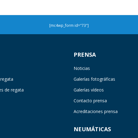
[mc4wp_form id="73"]
PRENSA
Noticias
 regata
Galerías fotográficas
es de regata
Galerías vídeos
Contacto prensa
Acreditaciones prensa
NEUMÁTICAS