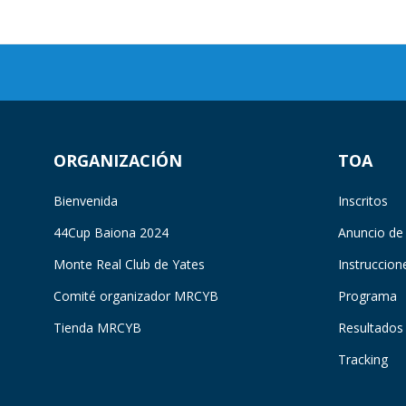
ORGANIZACIÓN
TOA
Bienvenida
Inscritos
44Cup Baiona 2024
Anuncio de
Monte Real Club de Yates
Instruccion
Comité organizador MRCYB
Programa
Tienda MRCYB
Resultados
Tracking