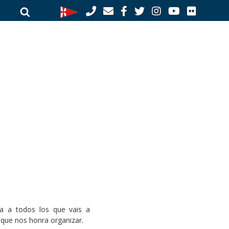
Buscar
Buscar
por:
a a todos los que vais a
que nos honra organizar.