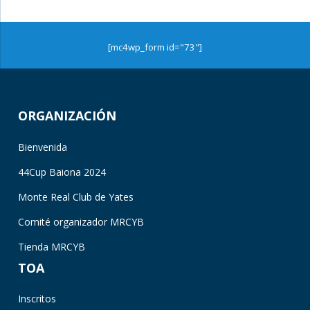
[mc4wp_form id="73"]
ORGANIZACIÓN
Bienvenida
44Cup Baiona 2024
Monte Real Club de Yates
Comité organizador MRCYB
Tienda MRCYB
TOA
Inscritos