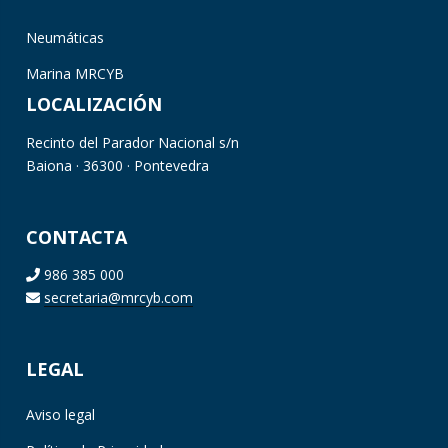
Neumáticas
Marina MRCYB
LOCALIZACIÓN
Recinto del Parador Nacional s/n
Baiona · 36300 · Pontevedra
CONTACTA
986 385 000
secretaria@mrcyb.com
LEGAL
Aviso legal