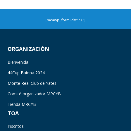
[mc4wp_form id="73"]
ORGANIZACIÓN
Bienvenida
44Cup Baiona 2024
Monte Real Club de Yates
Comité organizador MRCYB
Tienda MRCYB
TOA
Inscritos