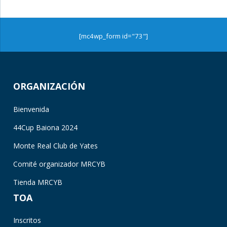
[mc4wp_form id="73"]
ORGANIZACIÓN
Bienvenida
44Cup Baiona 2024
Monte Real Club de Yates
Comité organizador MRCYB
Tienda MRCYB
TOA
Inscritos