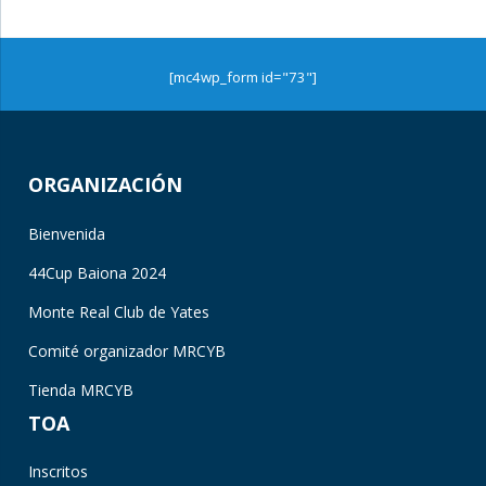
[mc4wp_form id="73"]
ORGANIZACIÓN
Bienvenida
44Cup Baiona 2024
Monte Real Club de Yates
Comité organizador MRCYB
Tienda MRCYB
TOA
Inscritos