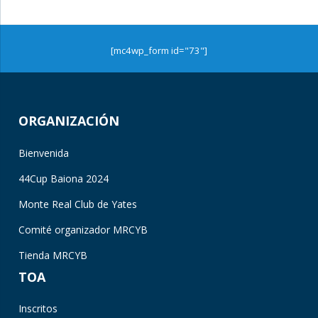
[mc4wp_form id="73"]
ORGANIZACIÓN
Bienvenida
44Cup Baiona 2024
Monte Real Club de Yates
Comité organizador MRCYB
Tienda MRCYB
TOA
Inscritos