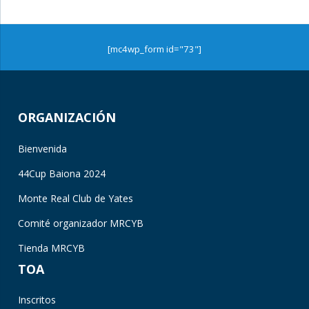
[mc4wp_form id="73"]
ORGANIZACIÓN
Bienvenida
44Cup Baiona 2024
Monte Real Club de Yates
Comité organizador MRCYB
Tienda MRCYB
TOA
Inscritos