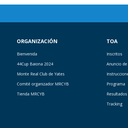
ORGANIZACIÓN
TOA
Bienvenida
Inscritos
44Cup Baiona 2024
Anuncio de
Monte Real Club de Yates
Instruccion
Comité organizador MRCYB
Programa
Tienda MRCYB
Resultados
Tracking