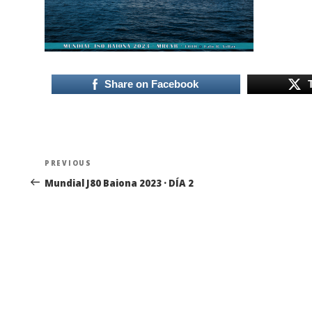
Share on Facebook
Navegación
Previous
PREVIOUS
de
Post
Mundial J80 Baiona 2023 · DÍA 2
entradas