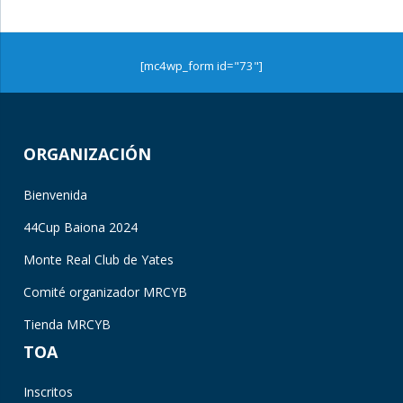
[mc4wp_form id="73"]
ORGANIZACIÓN
Bienvenida
44Cup Baiona 2024
Monte Real Club de Yates
Comité organizador MRCYB
Tienda MRCYB
TOA
Inscritos