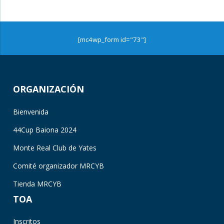
[mc4wp_form id="73"]
ORGANIZACIÓN
Bienvenida
44Cup Baiona 2024
Monte Real Club de Yates
Comité organizador MRCYB
Tienda MRCYB
TOA
Inscritos