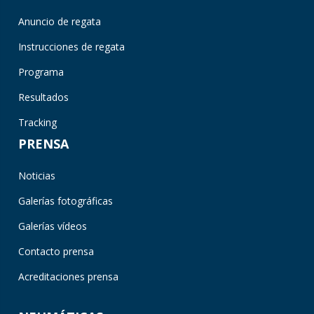
Anuncio de regata
Instrucciones de regata
Programa
Resultados
Tracking
PRENSA
Noticias
Galerías fotográficas
Galerías vídeos
Contacto prensa
Acreditaciones prensa