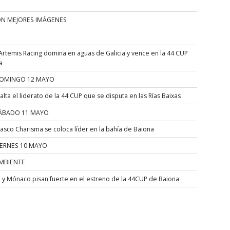
ÓN MEJORES IMÁGENES
Artemis Racing domina en aguas de Galicia y vence en la 44 CUP
a
OMINGO 12 MAYO
alta el liderato de la 44 CUP que se disputa en las Rías Baixas
ÁBADO 11 MAYO
asco Charisma se coloca líder en la bahía de Baiona
IERNES 10 MAYO
MBIENTE
a y Mónaco pisan fuerte en el estreno de la 44CUP de Baiona