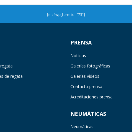
[mc4wp_form id="73"]
PRENSA
Noticias
 regata
Galerías fotográficas
es de regata
Galerías vídeos
Contacto prensa
Acreditaciones prensa
NEUMÁTICAS
Neumáticas