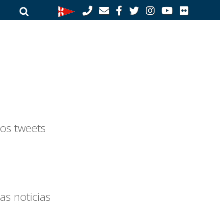
Buscar
Buscar
por:
os tweets
as noticias