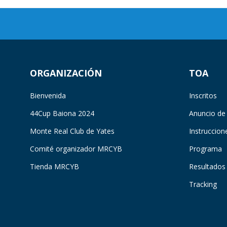
ORGANIZACIÓN
TOA
Bienvenida
Inscritos
44Cup Baiona 2024
Anuncio de
Monte Real Club de Yates
Instruccion
Comité organizador MRCYB
Programa
Tienda MRCYB
Resultados
Tracking