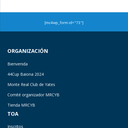
[mc4wp_form id="73"]
ORGANIZACIÓN
Bienvenida
44Cup Baiona 2024
Monte Real Club de Yates
Comité organizador MRCYB
Tienda MRCYB
TOA
Inscritos