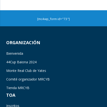
[mc4wp_form id="73"]
ORGANIZACIÓN
Bienvenida
44Cup Baiona 2024
Monte Real Club de Yates
Comité organizador MRCYB
Tienda MRCYB
TOA
Inscritos