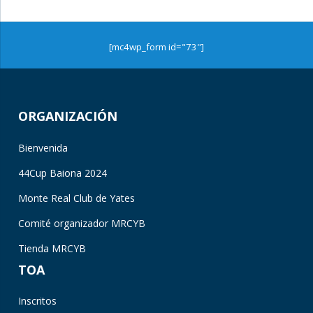
[mc4wp_form id="73"]
ORGANIZACIÓN
Bienvenida
44Cup Baiona 2024
Monte Real Club de Yates
Comité organizador MRCYB
Tienda MRCYB
TOA
Inscritos