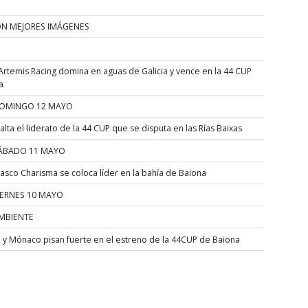
ÓN MEJORES IMÁGENES
Artemis Racing domina en aguas de Galicia y vence en la 44 CUP
a
OMINGO 12 MAYO
alta el liderato de la 44 CUP que se disputa en las Rías Baixas
ÁBADO 11 MAYO
asco Charisma se coloca líder en la bahía de Baiona
IERNES 10 MAYO
MBIENTE
a y Mónaco pisan fuerte en el estreno de la 44CUP de Baiona