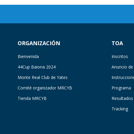
ORGANIZACIÓN
TOA
Bienvenida
Inscritos
44Cup Baiona 2024
Anuncio de
Monte Real Club de Yates
Instruccion
Comité organizador MRCYB
Programa
Tienda MRCYB
Resultados
Tracking