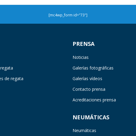
[mc4wp_form id="73"]
PRENSA
Noticias
 regata
Galerías fotográficas
es de regata
Galerías vídeos
Contacto prensa
Acreditaciones prensa
NEUMÁTICAS
Neumáticas