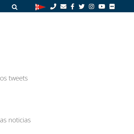
Buscar
Buscar
por:
os tweets
as noticias