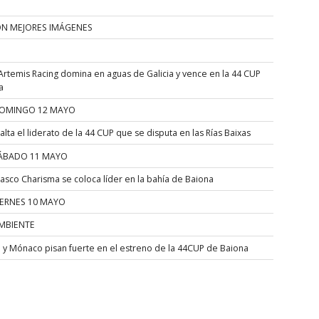
ÓN MEJORES IMÁGENES
Artemis Racing domina en aguas de Galicia y vence en la 44 CUP
a
OMINGO 12 MAYO
alta el liderato de la 44 CUP que se disputa en las Rías Baixas
ÁBADO 11 MAYO
asco Charisma se coloca líder en la bahía de Baiona
IERNES 10 MAYO
MBIENTE
a y Mónaco pisan fuerte en el estreno de la 44CUP de Baiona