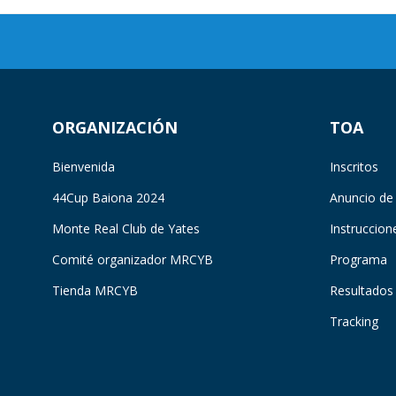
ORGANIZACIÓN
TOA
Bienvenida
Inscritos
44Cup Baiona 2024
Anuncio de
Monte Real Club de Yates
Instruccion
Comité organizador MRCYB
Programa
Tienda MRCYB
Resultados
Tracking