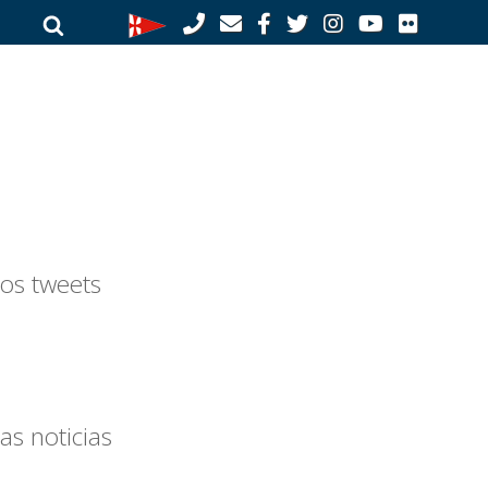
Buscar
Buscar
por:
os tweets
as noticias