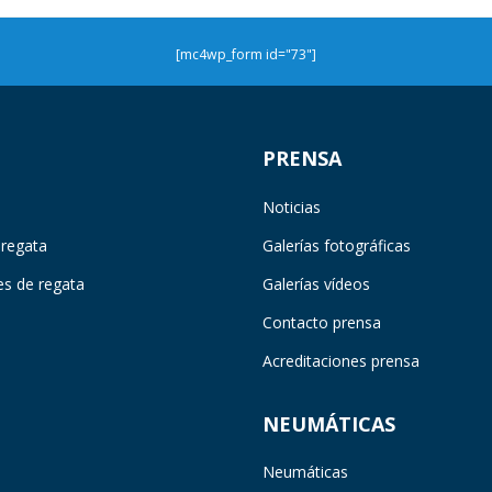
[mc4wp_form id="73"]
PRENSA
Noticias
 regata
Galerías fotográficas
es de regata
Galerías vídeos
Contacto prensa
Acreditaciones prensa
NEUMÁTICAS
Neumáticas