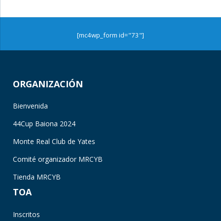
[mc4wp_form id="73"]
ORGANIZACIÓN
Bienvenida
44Cup Baiona 2024
Monte Real Club de Yates
Comité organizador MRCYB
Tienda MRCYB
TOA
Inscritos