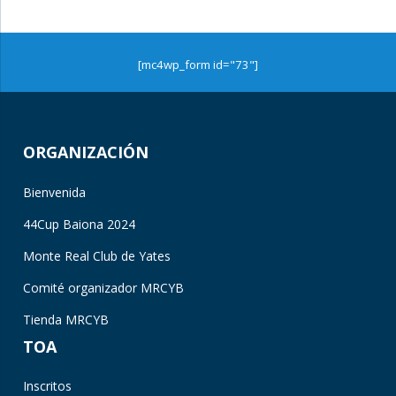
[mc4wp_form id="73"]
ORGANIZACIÓN
Bienvenida
44Cup Baiona 2024
Monte Real Club de Yates
Comité organizador MRCYB
Tienda MRCYB
TOA
Inscritos