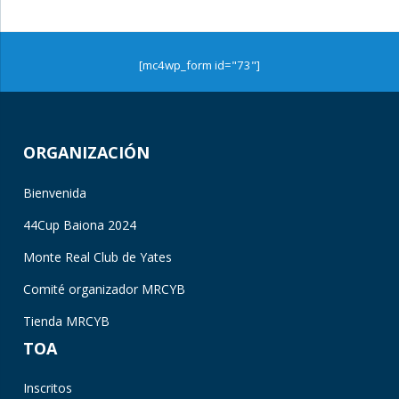
[mc4wp_form id="73"]
ORGANIZACIÓN
Bienvenida
44Cup Baiona 2024
Monte Real Club de Yates
Comité organizador MRCYB
Tienda MRCYB
TOA
Inscritos