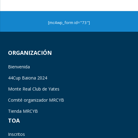
[mc4wp_form id="73"]
ORGANIZACIÓN
Bienvenida
44Cup Baiona 2024
Monte Real Club de Yates
Comité organizador MRCYB
Tienda MRCYB
TOA
Inscritos