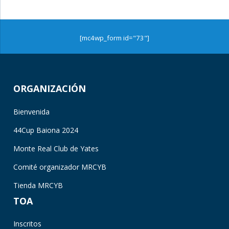
[mc4wp_form id="73"]
ORGANIZACIÓN
Bienvenida
44Cup Baiona 2024
Monte Real Club de Yates
Comité organizador MRCYB
Tienda MRCYB
TOA
Inscritos