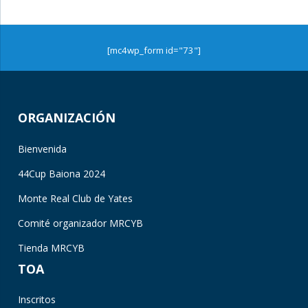
[mc4wp_form id="73"]
ORGANIZACIÓN
Bienvenida
44Cup Baiona 2024
Monte Real Club de Yates
Comité organizador MRCYB
Tienda MRCYB
TOA
Inscritos