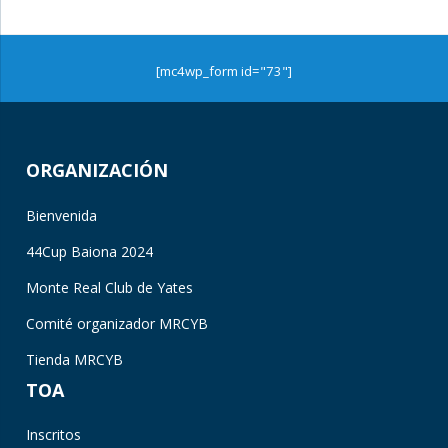
[mc4wp_form id="73"]
ORGANIZACIÓN
Bienvenida
44Cup Baiona 2024
Monte Real Club de Yates
Comité organizador MRCYB
Tienda MRCYB
TOA
Inscritos