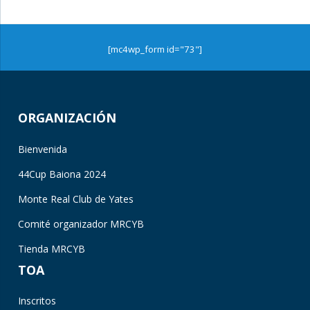
[mc4wp_form id="73"]
ORGANIZACIÓN
Bienvenida
44Cup Baiona 2024
Monte Real Club de Yates
Comité organizador MRCYB
Tienda MRCYB
TOA
Inscritos