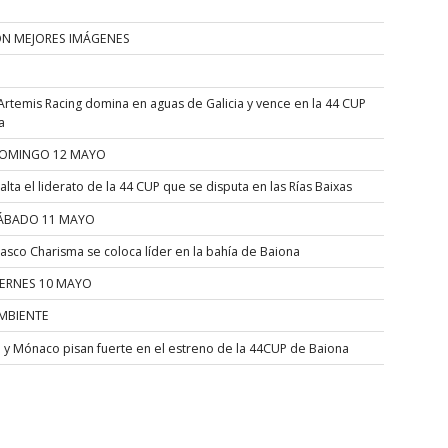
ÓN MEJORES IMÁGENES
Artemis Racing domina en aguas de Galicia y vence en la 44 CUP
a
OMINGO 12 MAYO
alta el liderato de la 44 CUP que se disputa en las Rías Baixas
ÁBADO 11 MAYO
asco Charisma se coloca líder en la bahía de Baiona
IERNES 10 MAYO
MBIENTE
a y Mónaco pisan fuerte en el estreno de la 44CUP de Baiona