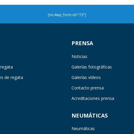
[mc4wp_form id="73"]
PRENSA
Noticias
 regata
Galerías fotográficas
es de regata
Galerías vídeos
Contacto prensa
Acreditaciones prensa
NEUMÁTICAS
Neumáticas