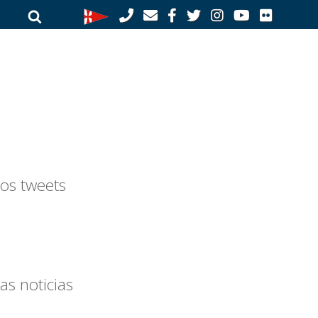
Buscar
Buscar
por:
os tweets
as noticias