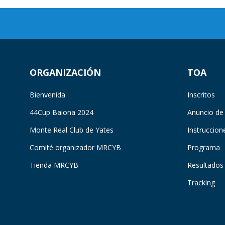
ORGANIZACIÓN
TOA
Bienvenida
Inscritos
44Cup Baiona 2024
Anuncio de
Monte Real Club de Yates
Instruccion
Comité organizador MRCYB
Programa
Tienda MRCYB
Resultados
Tracking