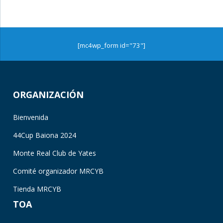
[mc4wp_form id="73"]
ORGANIZACIÓN
Bienvenida
44Cup Baiona 2024
Monte Real Club de Yates
Comité organizador MRCYB
Tienda MRCYB
TOA