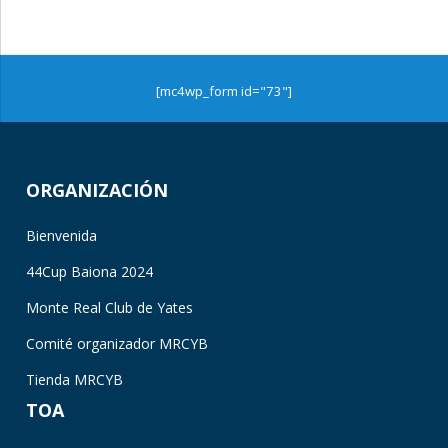
[mc4wp_form id="73"]
ORGANIZACIÓN
Bienvenida
44Cup Baiona 2024
Monte Real Club de Yates
Comité organizador MRCYB
Tienda MRCYB
TOA