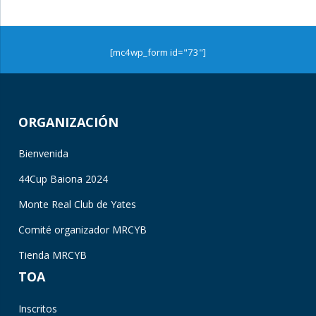
[mc4wp_form id="73"]
ORGANIZACIÓN
Bienvenida
44Cup Baiona 2024
Monte Real Club de Yates
Comité organizador MRCYB
Tienda MRCYB
TOA
Inscritos