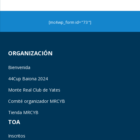
[mc4wp_form id="73"]
ORGANIZACIÓN
Bienvenida
44Cup Baiona 2024
Monte Real Club de Yates
Comité organizador MRCYB
Tienda MRCYB
TOA
Inscritos