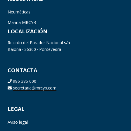
Neumáticas
Marina MRCYB
LOCALIZACIÓN
Recinto del Parador Nacional s/n
Baiona · 36300 · Pontevedra
CONTACTA
986 385 000
secretaria@mrcyb.com
LEGAL
Aviso legal