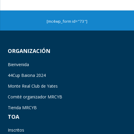
[mc4wp_form id="73"]
ORGANIZACIÓN
Bienvenida
44Cup Baiona 2024
Monte Real Club de Yates
Comité organizador MRCYB
Tienda MRCYB
TOA
Inscritos