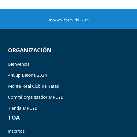
[mc4wp_form id="73"]
ORGANIZACIÓN
Bienvenida
44Cup Baiona 2024
Monte Real Club de Yates
Comité organizador MRCYB
Tienda MRCYB
TOA
Inscritos