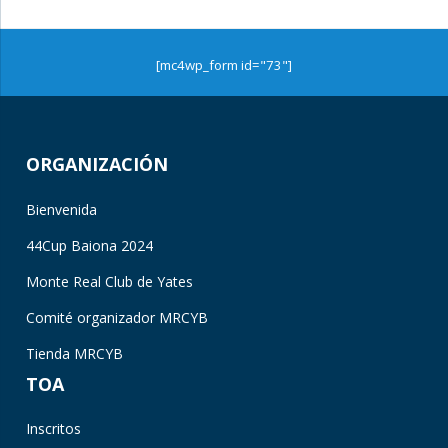
[mc4wp_form id="73"]
ORGANIZACIÓN
Bienvenida
44Cup Baiona 2024
Monte Real Club de Yates
Comité organizador MRCYB
Tienda MRCYB
TOA
Inscritos