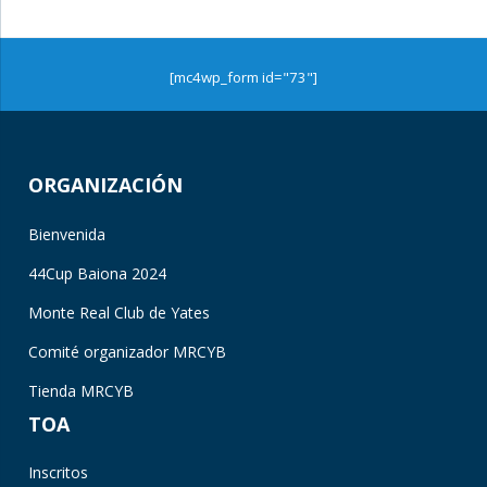
[mc4wp_form id="73"]
ORGANIZACIÓN
Bienvenida
44Cup Baiona 2024
Monte Real Club de Yates
Comité organizador MRCYB
Tienda MRCYB
TOA
Inscritos