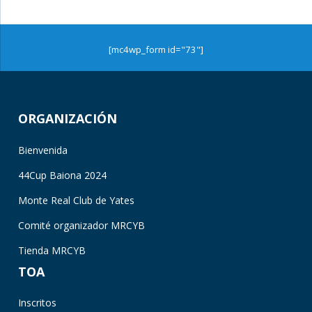
[mc4wp_form id="73"]
ORGANIZACIÓN
Bienvenida
44Cup Baiona 2024
Monte Real Club de Yates
Comité organizador MRCYB
Tienda MRCYB
TOA
Inscritos