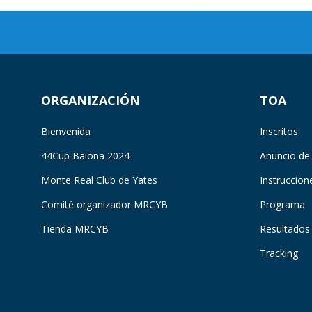
ORGANIZACIÓN
TOA
Bienvenida
Inscritos
44Cup Baiona 2024
Anuncio de
Monte Real Club de Yates
Instruccion
Comité organizador MRCYB
Programa
Tienda MRCYB
Resultados
Tracking