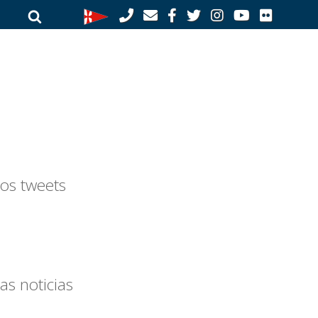
Buscar
Buscar
por:
os tweets
as noticias