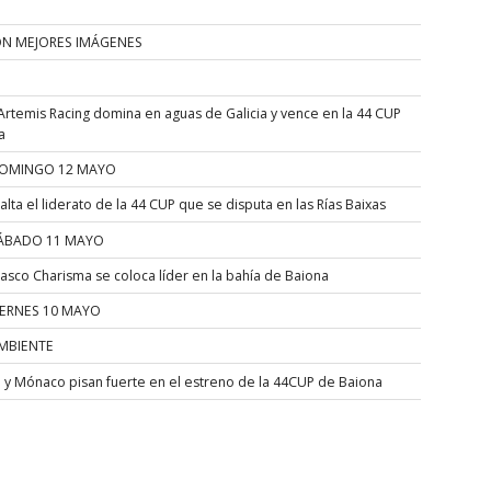
ÓN MEJORES IMÁGENES
Artemis Racing domina en aguas de Galicia y vence en la 44 CUP
a
OMINGO 12 MAYO
alta el liderato de la 44 CUP que se disputa en las Rías Baixas
ÁBADO 11 MAYO
asco Charisma se coloca líder en la bahía de Baiona
IERNES 10 MAYO
MBIENTE
a y Mónaco pisan fuerte en el estreno de la 44CUP de Baiona