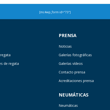
[mc4wp_form id="73"]
PRENSA
Noticias
 regata
Galerías fotográficas
es de regata
Galerías vídeos
Contacto prensa
Acreditaciones prensa
NEUMÁTICAS
Neumáticas