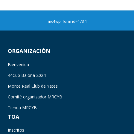
[mc4wp_form id="73"]
ORGANIZACIÓN
Bienvenida
44Cup Baiona 2024
Monte Real Club de Yates
Comité organizador MRCYB
Tienda MRCYB
TOA
Inscritos