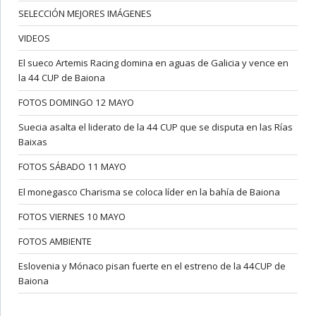
SELECCIÓN MEJORES IMÁGENES
VIDEOS
El sueco Artemis Racing domina en aguas de Galicia y vence en
la 44 CUP de Baiona
FOTOS DOMINGO 12 MAYO
Suecia asalta el liderato de la 44 CUP que se disputa en las Rías
Baixas
FOTOS SÁBADO 11 MAYO
El monegasco Charisma se coloca líder en la bahía de Baiona
FOTOS VIERNES 10 MAYO
FOTOS AMBIENTE
Eslovenia y Mónaco pisan fuerte en el estreno de la 44CUP de
Baiona