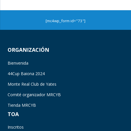
[mc4wp_form id="73"]
ORGANIZACIÓN
Bienvenida
44Cup Baiona 2024
Monte Real Club de Yates
Comité organizador MRCYB
Tienda MRCYB
TOA
Inscritos