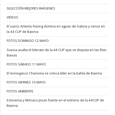
SELECCIÓN MEJORES IMÁGENES
VIDEOS
El sueco Artemis Racing domina en aguas de Galicia y vence en
la 44 CUP de Baiona
FOTOS DOMINGO 12 MAYO
Suecia asalta el liderato de la 44 CUP que se disputa en las Rías
Baixas
FOTOS SÁBADO 11 MAYO
El monegasco Charisma se coloca líder en la bahía de Baiona
FOTOS VIERNES 10 MAYO
FOTOS AMBIENTE
Eslovenia y Mónaco pisan fuerte en el estreno de la 44CUP de
Baiona