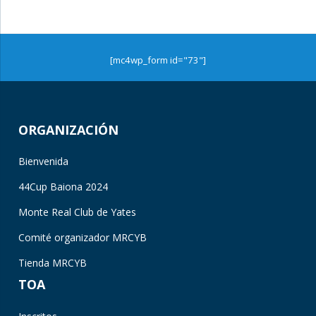
[mc4wp_form id="73"]
ORGANIZACIÓN
Bienvenida
44Cup Baiona 2024
Monte Real Club de Yates
Comité organizador MRCYB
Tienda MRCYB
TOA