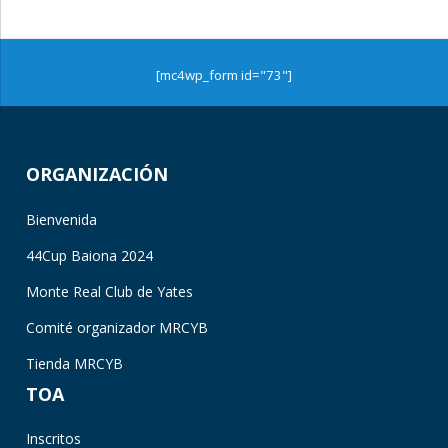
[mc4wp_form id="73"]
ORGANIZACIÓN
Bienvenida
44Cup Baiona 2024
Monte Real Club de Yates
Comité organizador MRCYB
Tienda MRCYB
TOA
Inscritos