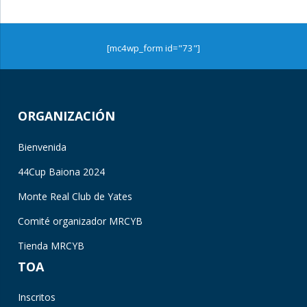
[mc4wp_form id="73"]
ORGANIZACIÓN
Bienvenida
44Cup Baiona 2024
Monte Real Club de Yates
Comité organizador MRCYB
Tienda MRCYB
TOA
Inscritos