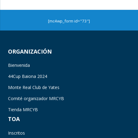
[mc4wp_form id="73"]
ORGANIZACIÓN
Bienvenida
44Cup Baiona 2024
Monte Real Club de Yates
Comité organizador MRCYB
Tienda MRCYB
TOA
Inscritos