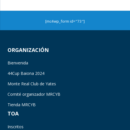
[mc4wp_form id="73"]
ORGANIZACIÓN
Bienvenida
44Cup Baiona 2024
Monte Real Club de Yates
Comité organizador MRCYB
Tienda MRCYB
TOA
Inscritos