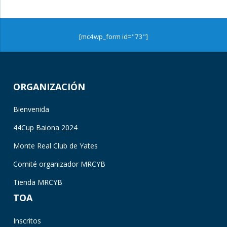
[mc4wp_form id="73"]
ORGANIZACIÓN
Bienvenida
44Cup Baiona 2024
Monte Real Club de Yates
Comité organizador MRCYB
Tienda MRCYB
TOA
Inscritos