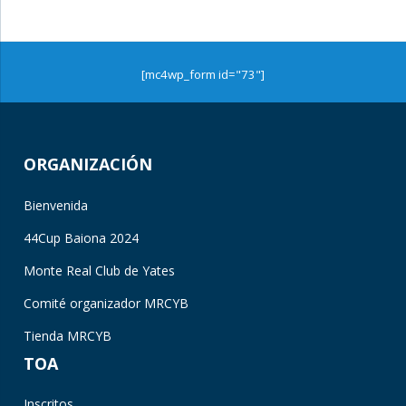
[mc4wp_form id="73"]
ORGANIZACIÓN
Bienvenida
44Cup Baiona 2024
Monte Real Club de Yates
Comité organizador MRCYB
Tienda MRCYB
TOA
Inscritos