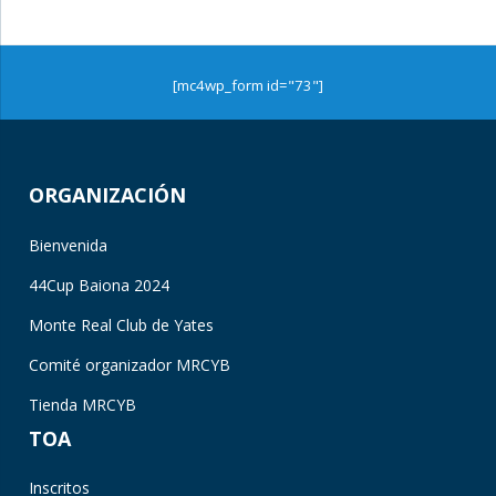
[mc4wp_form id="73"]
ORGANIZACIÓN
Bienvenida
44Cup Baiona 2024
Monte Real Club de Yates
Comité organizador MRCYB
Tienda MRCYB
TOA
Inscritos