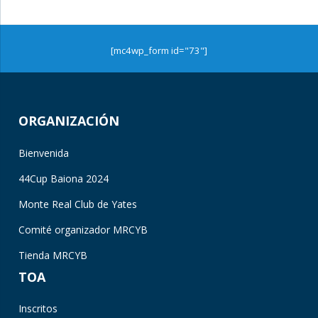
[mc4wp_form id="73"]
ORGANIZACIÓN
Bienvenida
44Cup Baiona 2024
Monte Real Club de Yates
Comité organizador MRCYB
Tienda MRCYB
TOA
Inscritos