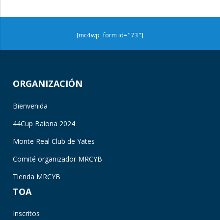
[mc4wp_form id="73"]
ORGANIZACIÓN
Bienvenida
44Cup Baiona 2024
Monte Real Club de Yates
Comité organizador MRCYB
Tienda MRCYB
TOA
Inscritos