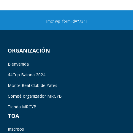
[mc4wp_form id="73"]
ORGANIZACIÓN
Bienvenida
44Cup Baiona 2024
Monte Real Club de Yates
Comité organizador MRCYB
Tienda MRCYB
TOA
Inscritos