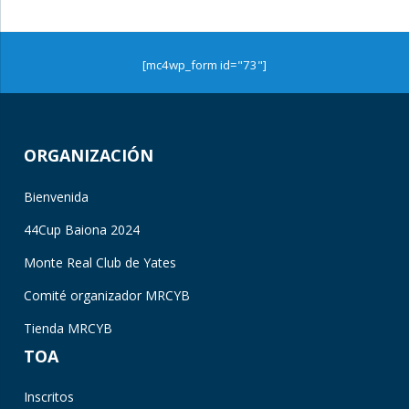
[mc4wp_form id="73"]
ORGANIZACIÓN
Bienvenida
44Cup Baiona 2024
Monte Real Club de Yates
Comité organizador MRCYB
Tienda MRCYB
TOA
Inscritos